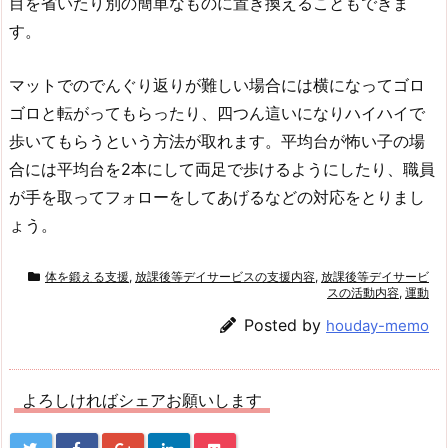
目を省いたり別の簡単なものに置き換えることもできま
す。
マットでのでんぐり返りが難しい場合には横になってゴロ
ゴロと転がってもらったり、四つん這いになりハイハイで
歩いてもらうという方法が取れます。平均台が怖い子の場
合には平均台を2本にして両足で歩けるようにしたり、職員
が手を取ってフォローをしてあげるなどの対応をとりまし
ょう。
体を鍛える支援
,
放課後等デイサービスの支援内容
,
放課後等デイサービ
スの活動内容
,
運動
Posted by
houday-memo
よろしければシェアお願いします