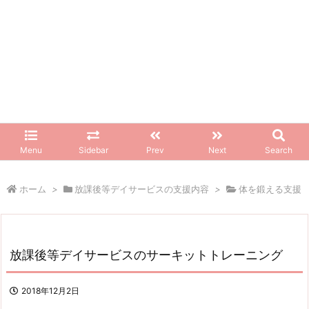
Menu
Sidebar
Prev
Next
Search
ホーム
>
放課後等デイサービスの支援内容
>
体を鍛える支援
放課後等デイサービスのサーキットトレーニング
2018年12月2日