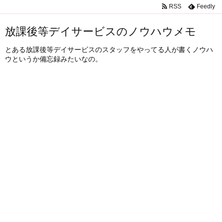
RSS
Feedly
放課後等デイサービスのノウハウメモ
とある放課後等デイサービスのスタッフをやってる人が書くノウハ
ウというか備忘録みたいなの。